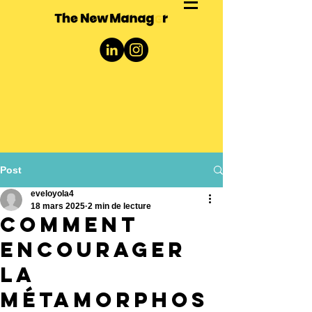
Post
eveloyola4
18 mars 2025
2 min de lecture
Comment
encourager
la
métamorphos