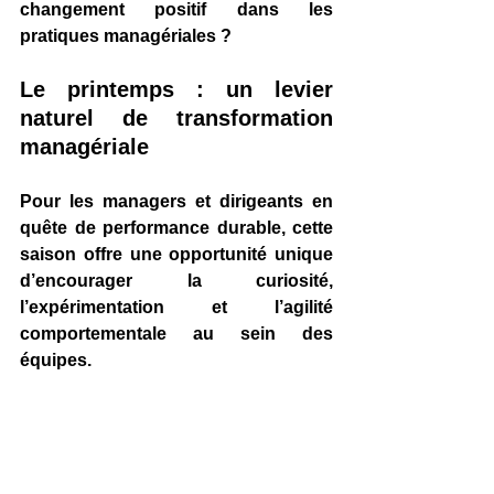
changement positif dans les 
pratiques managériales ?
Le printemps : un levier 
naturel de transformation 
managériale
Pour les managers et dirigeants en 
quête de performance durable, cette 
saison offre une opportunité unique 
d’
encourager la curiosité, 
l’expérimentation et l’agilité 
comportementale
 au sein des 
équipes.