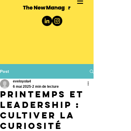
Post
eveloyola4
6 mai 2025
2 min de lecture
Printemps et
leadership :
cultiver la
curiosité