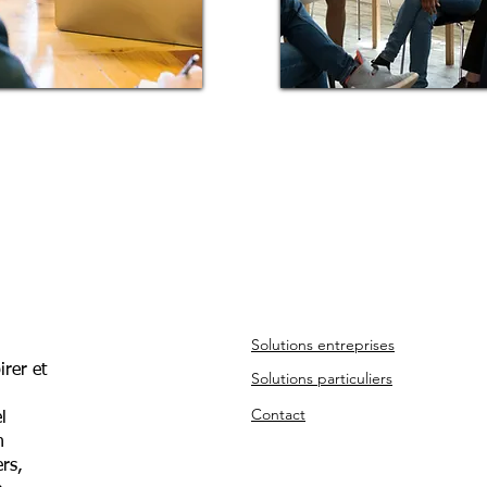
Solutions entreprises
irer et
Solutions particuliers
Contact
l
n
rs,