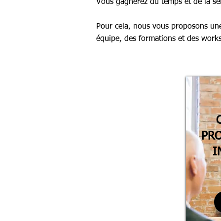
Vous gagnerez du temps et de la sér
Pour cela, nous vous proposons une 
équipe, des formations et des work
PRO
I