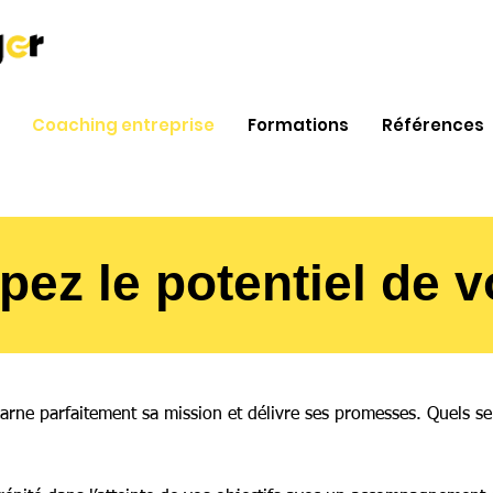
Coaching entreprise
Formations
Références
ez le potentiel de vo
arne parfaitement sa mission et délivre ses promesses. Quels ser