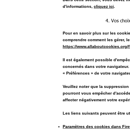
d'informations,
cliquez ici
.
4. Vos choix
Pour en savoir plus sur les cooki
comprendre comment les gérer, les
https://www.allaboutcookies.org/f
Il est également possible d'empêc
concernés dans votre navigateur
«
Préférences
»
de votre navigateu
Veuillez noter que la suppression
pourront vous empêcher d'accéder
affecter négativement votre expéri
Les liens suivants peuvent être ut
Paramètres des cookies dans Fire