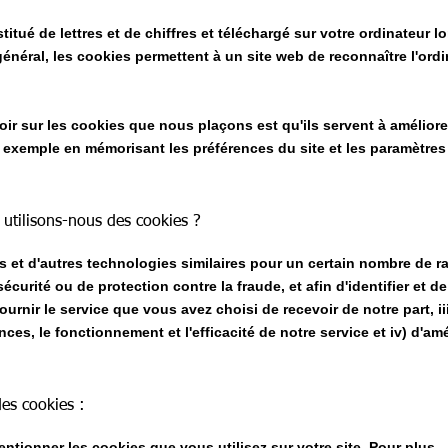
stitué de lettres et de chiffres et téléchargé sur votre ordinateur 
énéral, les cookies permettent à un site web de reconnaître l'ord
ir sur les cookies que nous plaçons est qu'ils servent à améliore
ar exemple en mémorisant les préférences du site et les paramètres
 utilisons-nous des cookies ?
 et d'autres technologies similaires pour un certain nombre de ra
curité ou de protection contre la fraude, et afin d'identifier et de
ournir le service que vous avez choisi de recevoir de notre part, ii
ces, le fonctionnement et l'efficacité de notre service et iv) d'amé
des cookies :
ntionner les cookies que vous utilisez sur votre site. Pour plus