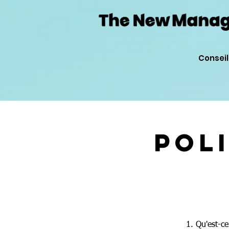
Conseil
Pol
1. Qu'est-c