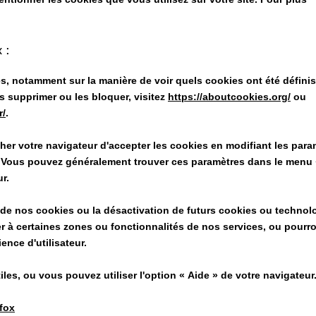
 :
es, notamment sur la manière de voir quels cookies ont été définis
 supprimer ou les bloquer, visitez
https://aboutcookies.org/
ou
r/
.
her votre navigateur d'accepter les cookies en modifiant les para
. Vous pouvez généralement trouver ces paramètres dans le menu
r.
 de nos cookies ou la désactivation de futurs cookies ou technolo
 à certaines zones ou fonctionnalités de nos services, ou pourr
ence d'utilisateur.
iles, ou vous pouvez utiliser l'option
«
Aide
»
de votre navigateur
fox