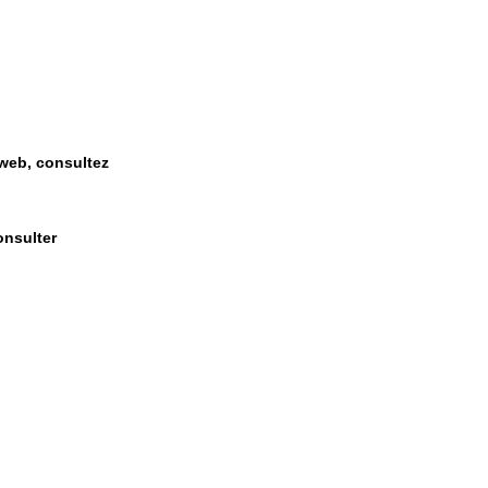
 web, consultez
onsulter