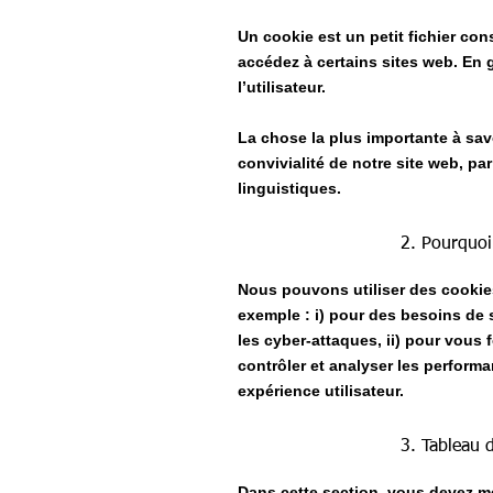
Un cookie est un petit fichier con
accédez à certains sites web. En g
l’utilisateur.
La chose la plus importante à savo
convivialité de notre site web, p
linguistiques.
2. Pourquoi
Nous pouvons utiliser des cookies
exemple : i) pour des besoins de sé
les cyber-attaques, ii) pour vous f
contrôler et analyser les performan
expérience utilisateur.
3. Tableau 
Dans cette section, vous devez me