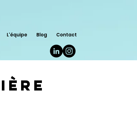
L'équipe
Blog
Contact
ière