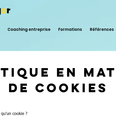
Coaching entreprise
Formations
Références
itique en mat
de cookies
e qu'un cookie ?