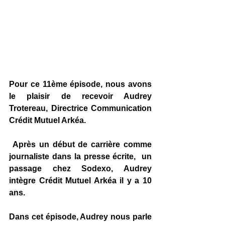
Pour ce 11ème épisode, nous avons 
le plaisir de recevoir Audrey 
Trotereau, Directrice Communication 
Crédit Mutuel Arkéa.
 Après un début de carrière comme 
journaliste dans la presse écrite,  un 
passage chez Sodexo, Audrey 
intègre Crédit Mutuel Arkéa il y a 10 
ans.
Dans cet épisode, Audrey nous parle 