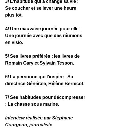
3/ L'habitude qui a changé sa vie :
Se coucher et se lever une heure 
plus tôt.
4/ Une mauvaise journée pour elle :
Une journée avec que des réunions 
en visio.
5/ Ses livres préférés :
 les livres de 
Romain Gary et Sylvain Tesson.
6/ La personne qui l’inspire :
Sa 
directrice Générale, Hélène Bernicot.
7/ Ses habitudes pour décompresser 
:
 La chasse sous marine.
Interview réalisée par Stéphane 
Courgeon, journaliste