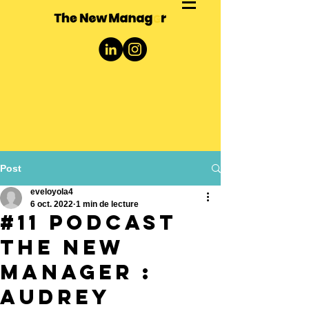
Post
eveloyola4
6 oct. 2022
1 min de lecture
#11 Podcast
the New
Manager :
Audrey