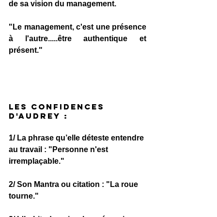
de sa vision du management.
"Le management, c'est une présence 
à l'autre.....être authentique et 
présent."
Les confidences 
d'audrey :
1/ La phrase qu’elle déteste entendre 
au travail :
 "Personne n'est 
irremplaçable."
2/ Son Mantra ou citation :
 "La roue 
tourne."