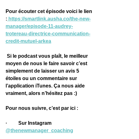
Pour écouter cet épisode voici le lien 
:
https://smartlink.ausha.co/the-new-
manager/episode-11-audrey-
trotereau-directrice-communication-
credit-mutuel-arkea
 Si le podcast vous plaît, le meilleur 
moyen de nous le faire savoir c’est 
simplement de laisser un avis 
5 
étoiles ou un commentaire sur 
l’application iTunes
. Ça nous aide 
vraiment, alors n’hésitez pas :)
Pour nous suivre, c’est par ici :
·         
Sur Instagram 
@thenewmanager_coaching