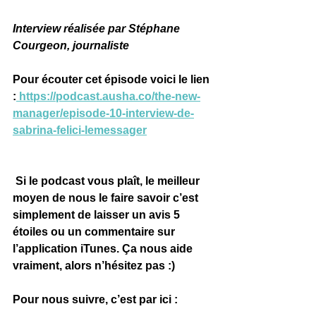
Interview réalisée par Stéphane 
Courgeon, journaliste
Pour écouter cet épisode voici le lien 
:
https://podcast.ausha.co/the-new-
manager/episode-10-interview-de-
sabrina-felici-lemessager
 Si le podcast vous plaît, le meilleur 
moyen de nous le faire savoir c’est 
simplement de laisser un avis 
5 
étoiles ou un commentaire sur 
l’application iTunes
. Ça nous aide 
vraiment, alors n’hésitez pas :)
Pour nous suivre, c’est par ici :