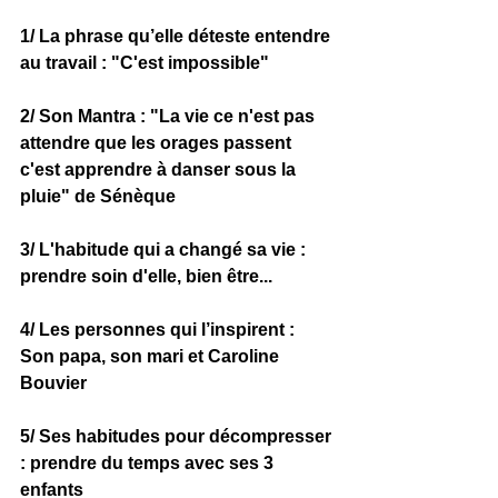
1/ La phrase qu’elle déteste entendre 
au travail :
 "C'est impossible"
2/ Son Mantra :
 "La vie ce n'est pas 
attendre que les orages passent 
c'est apprendre à danser sous la 
pluie" de Sénèque
3/ L'habitude qui a changé sa vie :
prendre soin d'elle, bien être...
4/ Les personnes qui l’inspirent :
Son papa, son mari et Caroline 
Bouvier 
5/ Ses habitudes pour décompresser 
:
 prendre du temps avec ses 3 
enfants