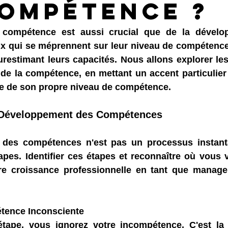
compétence ?
 compétence est aussi crucial que de la développ
 qui se méprennent sur leur niveau de compétence,
urestimant leurs capacités. Nous allons explorer les
e la compétence, en mettant un accent particulier 
nce de son propre niveau de compétence.
 Développement des Compétences
des compétences n'est pas un processus instant
pes. Identifier ces étapes et reconnaître où vous v
re croissance professionnelle en tant que manager,
étence Inconsciente
étape, vous ignorez votre incompétence. C'est la 