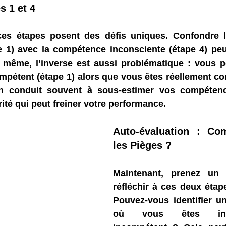
s 1 et 4
es étapes posent des défis uniques. Confondre l
e 1) avec la compétence inconsciente (étape 4) peu
 même, l’inverse est aussi problématique : vous po
mpétent (étape 1) alors que vous êtes réellement co
on conduit souvent à sous-estimer vos compétenc
ité qui peut freiner votre performance.
Auto-évaluation : Com
les Pièges ?
Maintenant, prenez un
réfléchir à ces deux étape
Pouvez-vous identifier u
où vous êtes inco