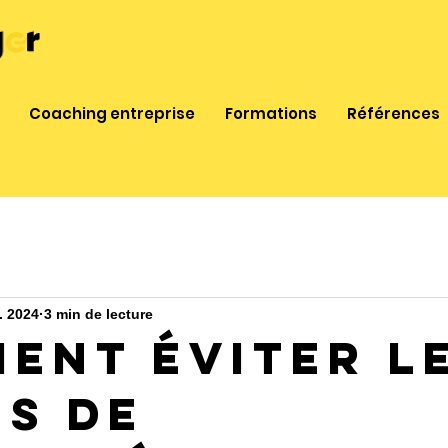
Coaching entreprise
Formations
Références
. 2024
3 min de lecture
ent Éviter l
es de