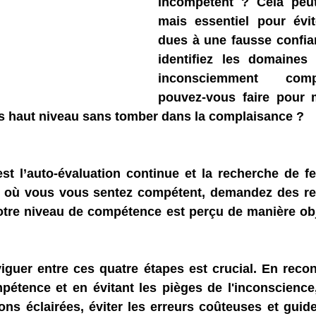
incompétent ? Cela peut ê
mais essentiel pour évit
dues à une fausse confia
identifiez les domaines
inconsciemment comp
pouvez-vous faire pour m
 haut niveau sans tomber dans la complaisance ?
est l’auto-évaluation continue et la recherche de 
 où vous vous sentez compétent, demandez des ret
votre niveau de compétence est perçu de manière obj
guer entre ces quatre étapes est crucial. En recon
pétence et en évitant les pièges de l'inconscience
ns éclairées, éviter les erreurs coûteuses et guide