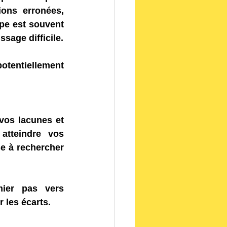
ons erronées, 
pe est souvent 
sage difficile.
tentiellement 
vos lacunes et 
atteindre vos 
e à rechercher 
ier pas vers 
 les écarts.