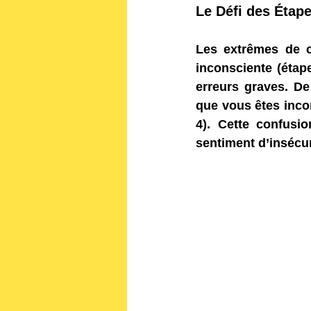
Le Défi des Étape
Les extrêmes de c
inconsciente (étap
erreurs graves. De
que vous êtes inco
4). Cette confusi
sentiment d’insécur