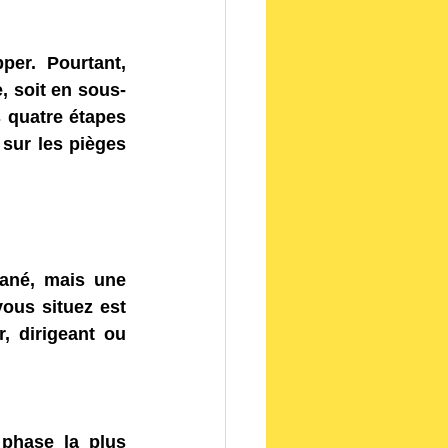
er. Pourtant, 
 soit en sous-
 quatre étapes 
sur les pièges 
ané, mais une 
ous situez est 
 dirigeant ou 
phase la plus 