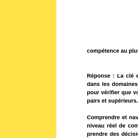
compétence au plus
Réponse :
 La clé 
dans les domaines
pour vérifier que 
pairs et supérieurs.
Comprendre et navi
niveau réel de com
prendre des décisio