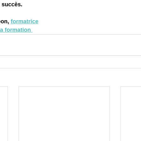
e succès.
on, 
formatrice
la formation