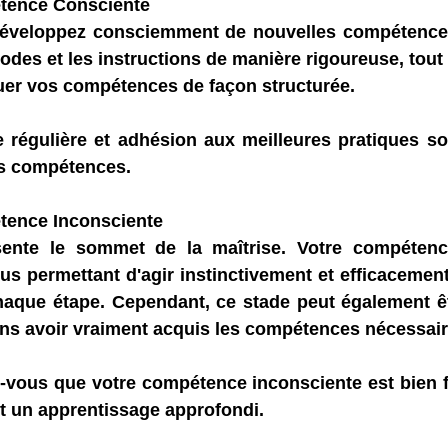
étence Consciente
développez consciemment de nouvelles compétences
odes et les instructions de manière rigoureuse, tout e
quer vos compétences de façon structurée.
e régulière et adhésion aux meilleures pratiques son
os compétences.
tence Inconsciente
sente le sommet de la maîtrise. Votre compétenc
s permettant d'agir instinctivement et efficacement 
que étape. Cependant, ce stade peut également êtr
ns avoir vraiment acquis les compétences nécessair
-vous que votre compétence inconsciente est bien f
et un apprentissage approfondi.