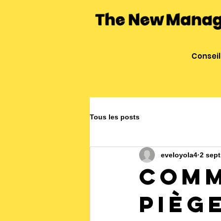
Conseil
Tous les posts
eveloyola4
2 sept
Comm
Pièg