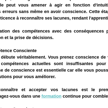
le peut vous amener à agir en fonction d'intuiti
es erreurs sans même en avoir conscience. Cette éta
icence à reconnaître ses lacunes, rendant l'apprentis
ation des compétences avec des conséquences po
n et la prise de décisions.
étence Consciente
ge débute véritablement. Vous prenez conscience de 
compétences actuelles sont insuffisantes pour 
ise de conscience est essentielle car elle vous pouss
utions pour vous améliorer.
onnaître et accepter vos lacunes est le prem
gagez-vous dans une 
formation
 continue pour combler