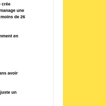
 manage une 
 moins de 26 
mment en 
ans avoir 
 juste un 