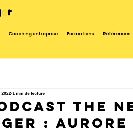
Coaching entreprise
Formations
Références
. 2022
1 min de lecture
Podcast The N
ger : Aurore