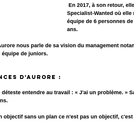
 En 2017, à son retour, elle crée 
Specialist-Wanted où elle
équipe de 6 personnes de
ans.
Aurore nous parle de sa vision du management nota
e équipe de juniors.
nces d'aurore :
 déteste entendre au travail :
 « J'ai un problème. » S
ns.
n objectif sans un plan ce n'est pas un objectif, c'est