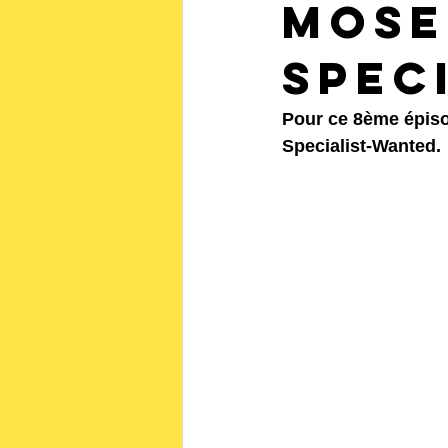
Mose
Spec
Pour ce 8ème épiso
Specialist-Wanted.