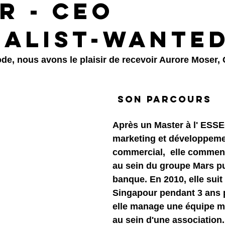
r - CEO
ialist-Wante
de, nous avons le plaisir de recevoir Aurore Moser,
										Son Parcours
Après un Master à l' ESSE
marketing et développeme
commercial,  elle commenc
au sein du groupe Mars pu
banque. En 2010, elle suit
Singapour pendant 3 ans 
elle manage une équipe mul
au sein d'une association.