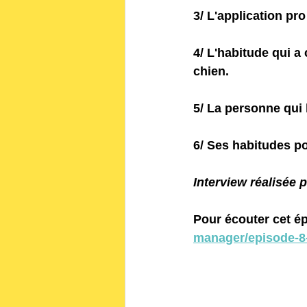
3/ L'application pro
4/ L'habitude qui a
chien.
5/ La personne qui l
6/ Ses habitudes p
Interview réalisée 
Pour écouter cet épi
manager/episode-8-