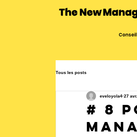
Conseil
Tous les posts
eveloyola4
27 avr
# 8 
Mana