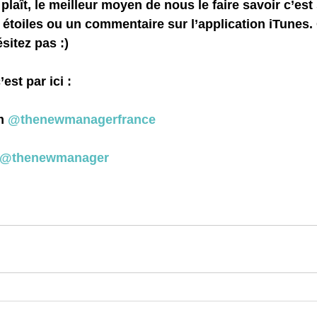
 étoiles ou un commentaire sur l’application iTunes
.
sitez pas :)
est par ici :
m 
@thenewmanagerfrance
@thenewmanager