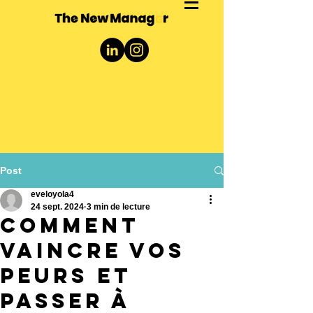
Post
eveloyola4
24 sept. 2024
3 min de lecture
Comment
vaincre vos
peurs et
passer à